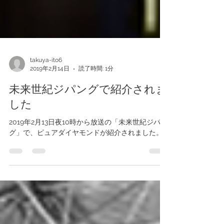
takuya-ito6
2019年2月14日
読了時間: 1分
未来世紀ジパングで紹介されま
した
2019年2月13日夜10時から放送の「未来世紀ジパン
グ」で、ピュアダイヤモンドが紹介されました。