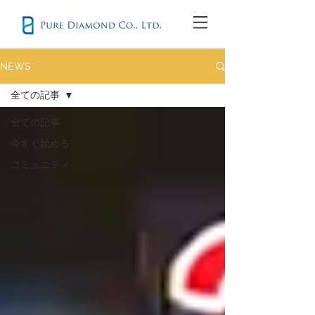
NEWS
全ての記事
全ての記事
今すぐ始める
コミュニティ